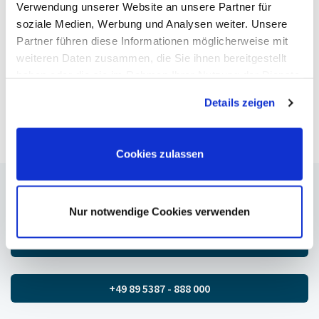
Verwendung unserer Website an unsere Partner für
soziale Medien, Werbung und Analysen weiter. Unsere
Partner führen diese Informationen möglicherweise mit
weiteren Daten zusammen, die Sie ihnen bereitgestellt
haben oder die sie im Rahmen Ihrer Nutzung der Dienste
gesammelt haben. Sie geben Einwilligung zu unseren
Details zeigen
Cookies, wenn Sie unsere Webseite weiterhin nutzen.
Cookies zulassen
So können Sie uns auch erreichen:
Nur notwendige Cookies verwenden
E-Mail senden
+49 89 5387 - 888 000