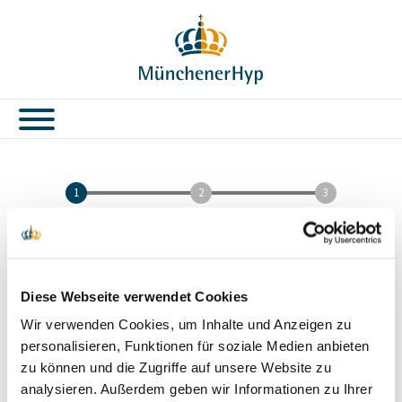
Direkt
zum
Inhalt
MünchenerHyp
-
Verwaltung
mein
Darlehen
Darlehen verlängern
Diese Webseite verwendet Cookies
Konkrete Sollzinsbindung wählen
Wir verwenden Cookies, um Inhalte und Anzeigen zu
personalisieren, Funktionen für soziale Medien anbieten
Volltilger innerhalb der neuen Sollzinsbindung
zu können und die Zugriffe auf unsere Website zu
analysieren. Außerdem geben wir Informationen zu Ihrer